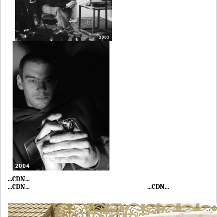
...CDN...
...CDN... ...CDN...