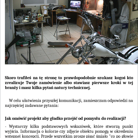
Skoro trafiłeś na tę stronę to prawdopodobnie szukasz kogoś kto
zrealizuje Twoje zamówienie albo stawiasz pierwsze kroki w tej
branży i masz kilka pytań natury technicznej.
W celu ułatwienia przyszłej komunikacji, zamieszczam odpowiedzi na
najczęściej zadawane pytania:
Jak omówić projekt aby gładko przejść od pomysłu do realizacji?
- Wystarczy kilka podstawowych wskazówek, które stworzą punkt
wyjścia. Informacja o kolorze czy zdjęcie obiektu pomogą w określeniu
wstępnej koncepcji. Przede wszystkim proszę pisać śmiało "co po głowie