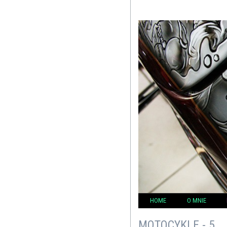
HOME
O MNIE
MOTOCYKLE - 5