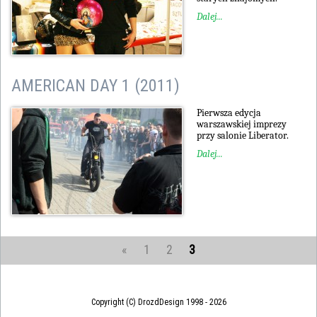
Dalej...
AMERICAN DAY 1 (2011)
Pierwsza edycja
warszawskiej imprezy
przy salonie Liberator.
Dalej...
«
1
2
3
Copyright (C) DrozdDesign 1998 - 2026